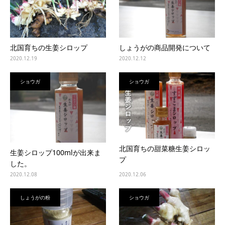
北国育ちの生姜シロップ
しょうがの商品開発について
2020.12.19
2020.12.12
ショウガ
ショウガ
北国育ちの甜菜糖生姜シロッ
生姜シロップ100mlが出来ま
プ
した。
2020.12.08
2020.12.06
しょうがの粉
ショウガ