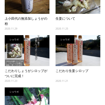
上小田代の無添加しょうがの
生姜について
粉
2020.11.29
2020.11.25
ショウガ
ショウガ
こだわりしょうがシロップが
こだわり生姜シロップ
ついに完成！
2020.11.23
2020.11.21
ショウガ