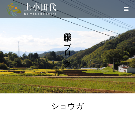
上小田代のブログ
ショウガ