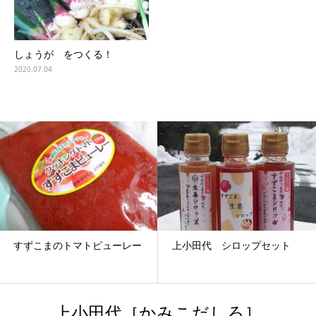
しょうが をつくる！
2020.07.04
すずこまのトマトピューレー
上小田代 シロップセット
上小田代［かみこだしろ］