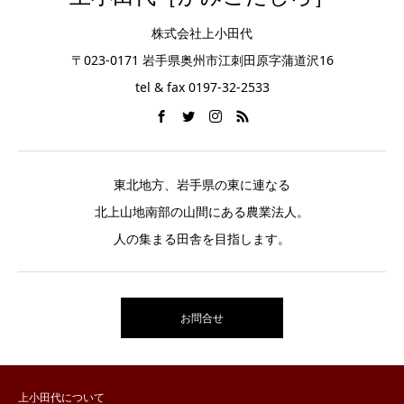
株式会社上小田代
〒023-0171 岩手県奥州市江刺田原字蒲道沢16
tel & fax 0197-32-2533
東北地方、岩手県の東に連なる
北上山地南部の山間にある農業法人。
人の集まる田舎を目指します。
お問合せ
上小田代について