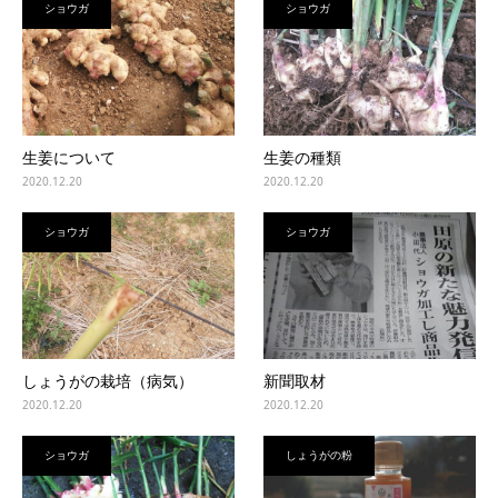
ショウガ
ショウガ
生姜について
生姜の種類
2020.12.20
2020.12.20
ショウガ
ショウガ
しょうがの栽培（病気）
新聞取材
2020.12.20
2020.12.20
ショウガ
しょうがの粉