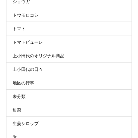
ショウガ
トウモロコシ
トマト
トマトピューレ
上小田代のオリジナル商品
上小田代の日々
地区の行事
未分類
甜菜
生姜シロップ
米