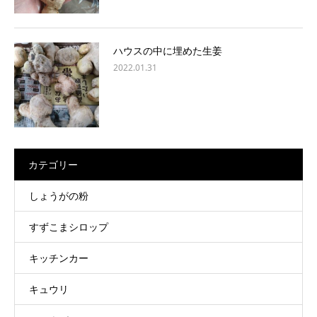
ハウスの中に埋めた生姜
2022.01.31
カテゴリー
しょうがの粉
すずこまシロップ
キッチンカー
キュウリ