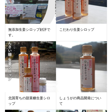
無添加生姜シロップ好評で
こだわり生姜シロップ
す。
北国育ちの甜菜糖生姜シロ
しょうがの商品開発につい
ップ
て