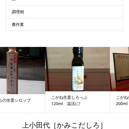
調理例
農作業
こがね生姜しろっぷ
こがね生姜しろっぷ
120ml 温活に!
200ml 温活にオススメ...
上小田代［かみこだしろ］