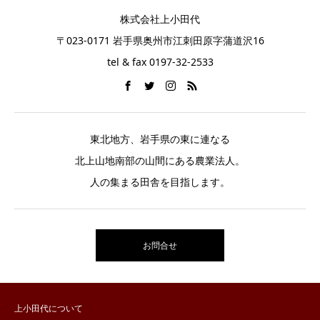
株式会社上小田代
〒023-0171 岩手県奥州市江刺田原字蒲道沢16
tel & fax 0197-32-2533
東北地方、岩手県の東に連なる
北上山地南部の山間にある農業法人。
人の集まる田舎を目指します。
お問合せ
上小田代について