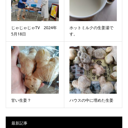
じゃじゃじゃTV 2024年
ホットミルクの生姜湯で
5月18日
す。
甘い生姜？
ハウスの中に埋めた生姜
最新記事