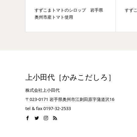
すずこまトマトのシロップ 岩手県
すずこま生姜
奥州市産トマト使用
上小田代［かみこだしろ］
株式会社上小田代
〒023-0171 岩手県奥州市江刺田原字蒲道沢16
tel & fax 0197-32-2533