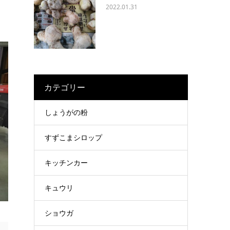
2022.01.31
カテゴリー
しょうがの粉
すずこまシロップ
キッチンカー
キュウリ
ショウガ