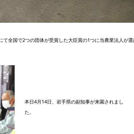
にて全国で2つの団体が受賞した大臣賞の1つに当農業法人が選
本日4月14日、岩手県の副知事が来園されまし
た。