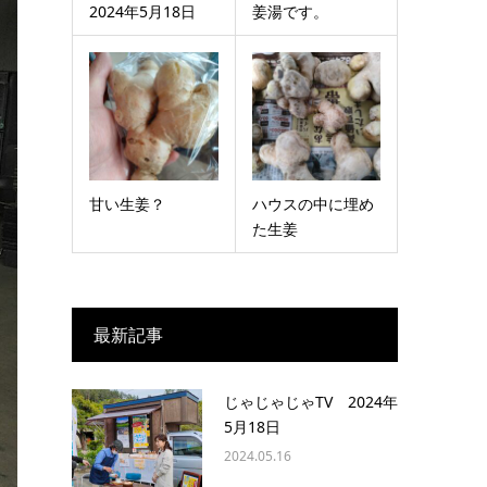
2024年5月18日
姜湯です。
甘い生姜？
ハウスの中に埋め
た生姜
最新記事
じゃじゃじゃTV 2024年
5月18日
2024.05.16