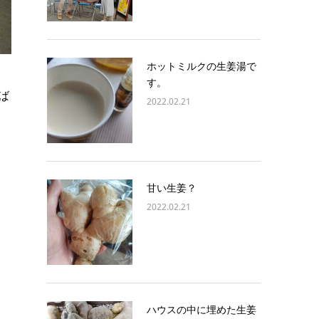
ホットミルクの生姜湯で
す。
ば
2022.02.21
甘い生姜？
2022.02.21
ハウスの中に埋めた生姜