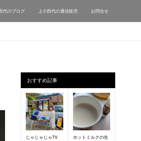
田代のブログ
上小田代の通信販売
お問合せ
おすすめ記事
じゃじゃじゃTV
ホットミルクの生