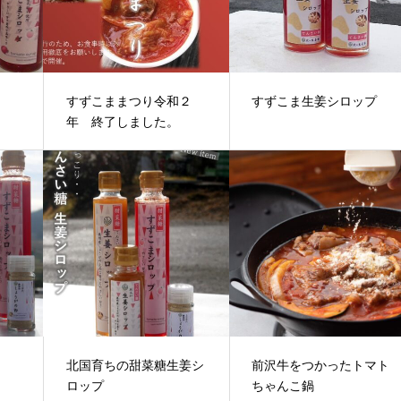
すずこままつり令和２
すずこま生姜シロップ
年 終了しました。
北国育ちの甜菜糖生姜シ
前沢牛をつかったトマト
ロップ
ちゃんこ鍋