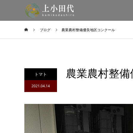
ブログ
農業農村整備優良地区コンクール
農業農村整備
トマト
2021.04.14