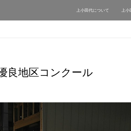
上小田代について
上小
優良地区コンクール