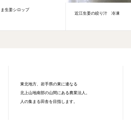
シロップ
近江生姜の絞り汁 冷凍
東北地方、岩手県の東に連なる
北上山地南部の山間にある農業法人。
人の集まる田舎を目指します。