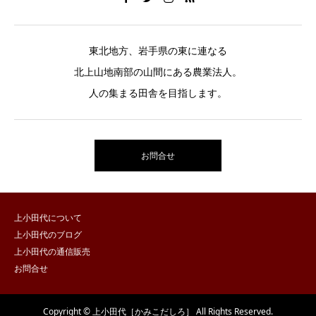
東北地方、岩手県の東に連なる
北上山地南部の山間にある農業法人。
人の集まる田舎を目指します。
お問合せ
上小田代について
上小田代のブログ
上小田代の通信販売
お問合せ
Copyright © 上小田代［かみこだしろ］ All Rights Reserved.