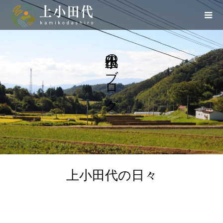
上小田代のブログ
上小田代の日々