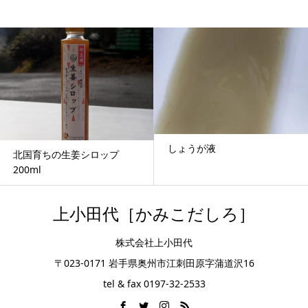
しょうが液
北国育ちの生姜シロップ
200ml
上小田代［かみこだしろ］
株式会社上小田代
〒023-0171 岩手県奥州市江刺田原字蒲道沢16
tel & fax 0197-32-2533