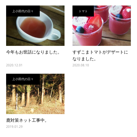
上小田代の日々
トマト
今年もお世話になりました。
すずこまトマトがデザートに
なりました。
2020.12.01
2020.08.10
上小田代の日々
鹿対策ネット工事中。
2019.01.29